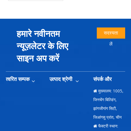
बिजली) वोल्टेज और आवृत्ति पैरामीटर
हमारे नवीनतम
सदस्यता
न्यूज़लेटर के लिए
लें
साइन अप करें
त्वरित सम्पक
उत्पाद श्रेणी
संपर्क और
मुख्यालय: 1005,

जिनचेंग बिल्डिंग,
झांगजीगांग सिटी,
जिआंगसु प्रांत, चीन
फैक्टरी स्थान:
