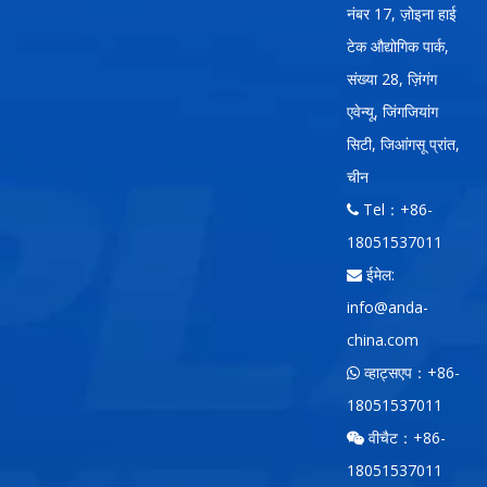
नंबर 17, ज़ोइना हाई
टेक औद्योगिक पार्क,
संख्या 28, ज़िंगंग
एवेन्यू, जिंगजियांग
सिटी, जिआंगसू प्रांत,
चीन
Tel：+86-

18051537011
ईमेल:

info@anda-
china.com
व्हाट्सएप：+86-

18051537011
वीचैट：+86-

18051537011