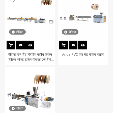
वीडियो
वीडियो
पीवीसी एज बैंड प्रिंटिंग मशीन स्किन
Anda PVC एज बैंड मेकिंग मशीन
फीलिंग सॉफ्ट टचिंग पीवीसी एज बैंगिंग
टेप प्रिंटिंग लाइन
वीडियो