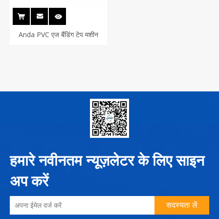
Anda PVC एज बैंडिंग टेप मशीन
हमारे नवीनतम न्यूज़लेटर के लिए साइन
अप करें
सदस्यता लें