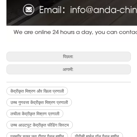
पिछला:
आगामी:
केंद्रीकृत मिश्रण और खिला प्रणाली
उच्च गुणवत्ता केंद्रीकृत मिश्रण प्रणाली
लचीला केंद्रीकृत मिश्रण प्रणाली
उच्च आउटपुट केंद्रीकृत फीडिंग सिस्टम
परमवीर चक्र छत दीवार पैनल मशीन
पीवीसी मार्बल वॉल पैनल मशीन