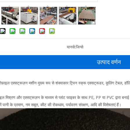
यानसे:
जिन्से
उत्पाद वर्णन
्रोफ़ाइल एक्सट्रूज़न मशीन मुख्य रूप से शंक्वाकार ट्विन स्क्रू एक्सट्रूडर, कूलिंग टेबल, हॉ
ल मिश्रण और एक्सट्रूज़न के माध्यम से प्लांट फाइबर के साथ PE, PP या PVC द्वारा बनाई ग
समें पानी के प्रमाण, नम सबूत, कीट की रोकथाम, पर्यावरण संरक्षण, आदि की विशेषताएं हैं।