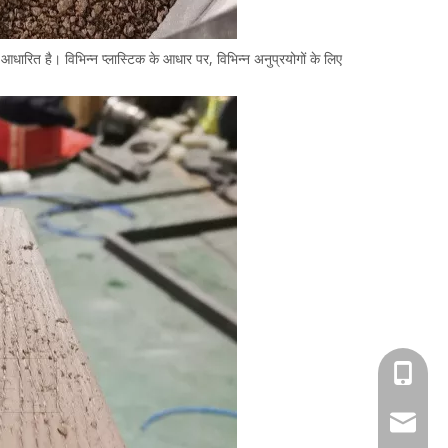
रित है। विभिन्न प्लास्टिक के आधार पर, विभिन्न अनुप्रयोगों के लिए
+86-18
info@an