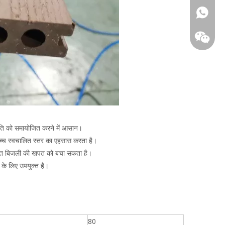
+86-18
र गति को समायोजित करने में आसान।
उच्च स्वचालित स्तर का एहसास करता है।
युत बिजली की खपत को बचा सकता है।
के लिए उपयुक्त है।
80