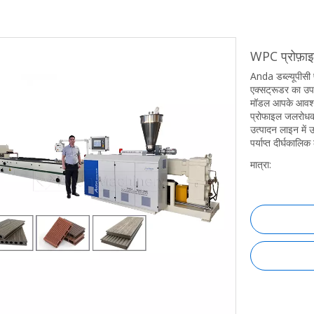
WPC प्रोफ़ा
Anda डब्ल्यूपीसी
एक्सट्रूडर का उपय
मॉडल आपके आवश्यक 
प्रोफाइल जलरोधक,
उत्पादन लाइन में
पर्याप्त दीर्घकाल
मात्रा: