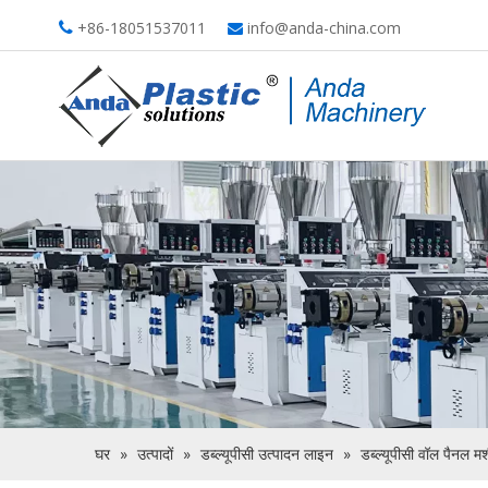
+86-18051537011
info@anda-china.com


घर
»
उत्पादों
»
डब्ल्यूपीसी उत्पादन लाइन
»
डब्ल्यूपीसी वॉल पैनल म