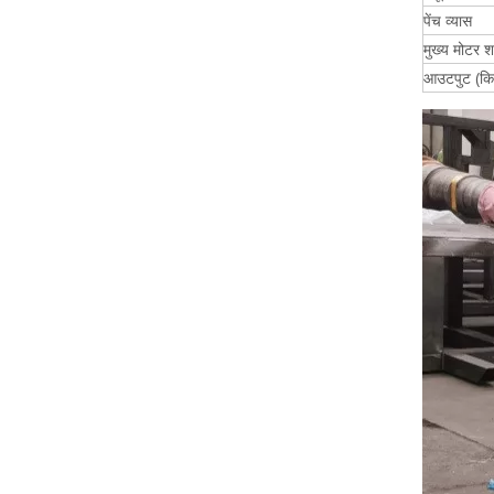
पेंच व्यास
मुख्य मोटर श
आउटपुट (कि