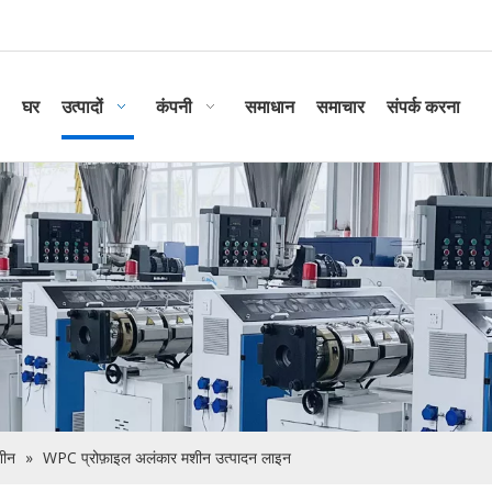
घर
उत्पादों
कंपनी
समाधान
समाचार
संपर्क करना
शीन
»
WPC प्रोफ़ाइल अलंकार मशीन उत्पादन लाइन