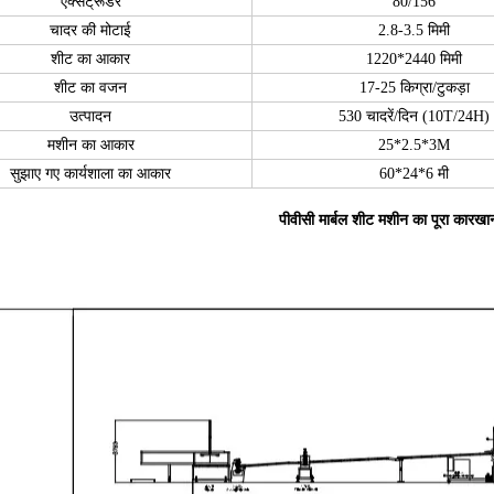
एक्सट्रूडर
80/156
चादर की मोटाई
2.8-3.5 मिमी
शीट का आकार
1220*2440 मिमी
शीट का वजन
17-25 किग्रा/टुकड़ा
उत्पादन
530 चादरें/दिन (10T/24H)
मशीन का आकार
25*2.5*3M
सुझाए गए कार्यशाला का आकार
60*24*6 मी
पीवीसी मार्बल शीट मशीन का पूरा कारख