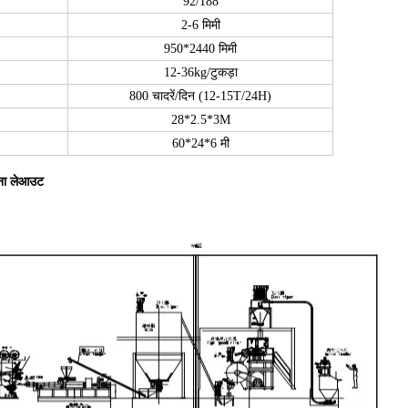
92/188
2-6 मिमी
950*2440 मिमी
12-36kg/टुकड़ा
800 चादरें/दिन (12-15T/24H)
28*2.5*3M
60*24*6 मी
ाना लेआउट