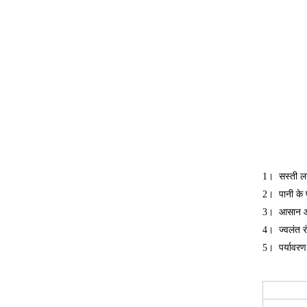
1। सस्ती ल
2। पानी के 
3। आसान और
4। ज्वलंत 
5। पर्यावरण 