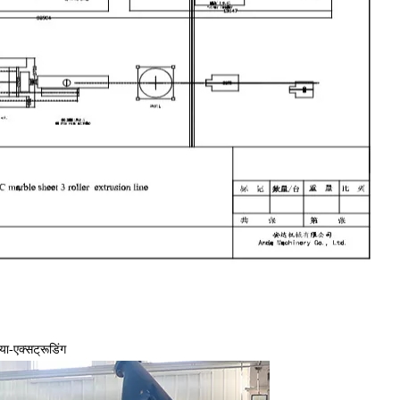
या-एक्सट्रूडिंग