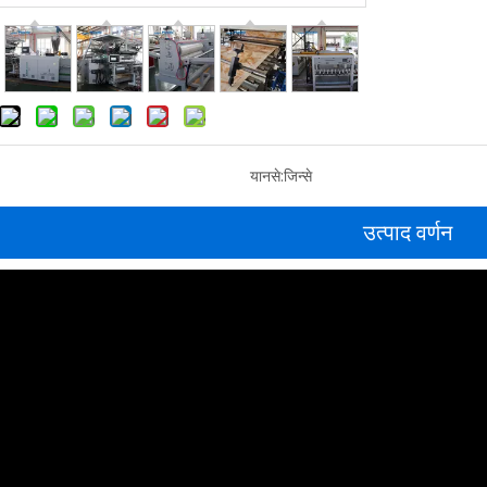
यानसे:
जिन्से
उत्पाद वर्णन